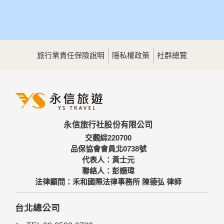
旅行業責任保險說明
隱私權政策
社群總覽
永信旅行社股份有限公司
交觀綜220700
品保協會會員北0738號
代表人：黃士元
聯絡人：彭姍瑋
法律顧問：禾和國際法律事務所 陳德弘 律師
台北總公司