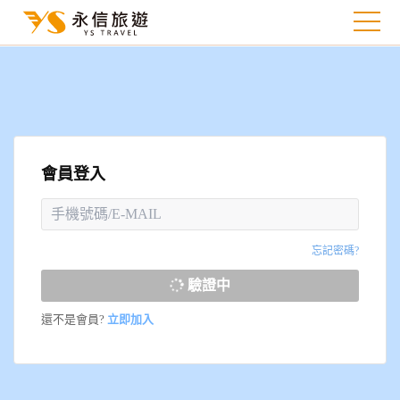
會員登入
忘記密碼?
驗證中
還不是會員?
立即加入