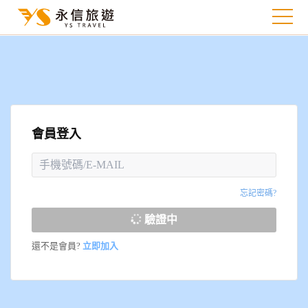
會員登入
忘記密碼?
驗證中
還不是會員?
立即加入