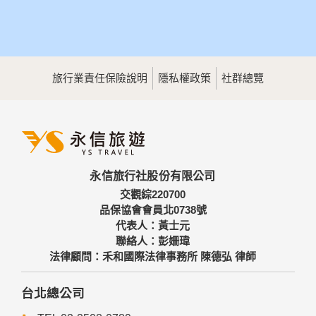
旅行業責任保險說明
隱私權政策
社群總覽
永信旅行社股份有限公司
交觀綜220700
品保協會會員北0738號
代表人：黃士元
聯絡人：彭姍瑋
法律顧問：禾和國際法律事務所 陳德弘 律師
台北總公司