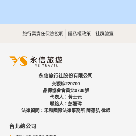
旅行業責任保險說明
隱私權政策
社群總覽
永信旅行社股份有限公司
交觀綜220700
品保協會會員北0738號
代表人：黃士元
聯絡人：彭姍瑋
法律顧問：禾和國際法律事務所 陳德弘 律師
台北總公司