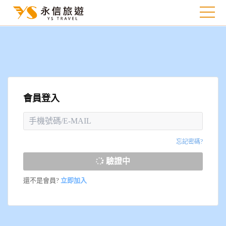
會員登入
忘記密碼?
驗證中
還不是會員?
立即加入