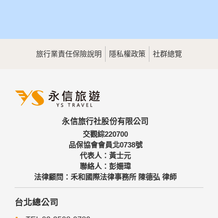
旅行業責任保險說明
隱私權政策
社群總覽
永信旅行社股份有限公司
交觀綜220700
品保協會會員北0738號
代表人：黃士元
聯絡人：彭姍瑋
法律顧問：禾和國際法律事務所 陳德弘 律師
台北總公司