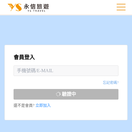
會員登入
忘記密碼?
驗證中
還不是會員?
立即加入