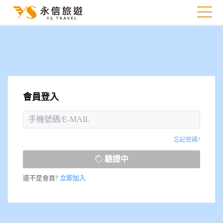
會員登入
忘記密碼?
驗證中
還不是會員?
立即加入