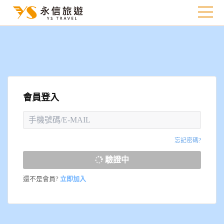
會員登入
忘記密碼?
驗證中
還不是會員?
立即加入