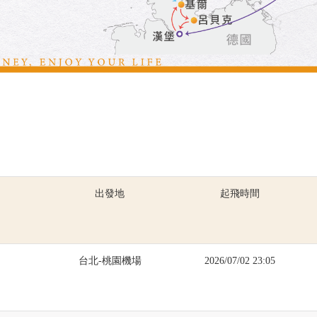
出發地
起飛時間
台北-桃園機場
2026/07/02 23:05