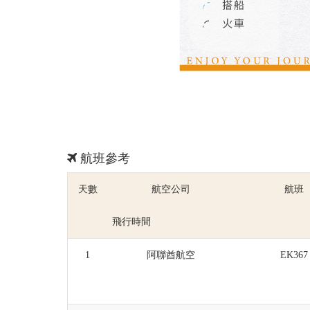
航班參考
天數
航空公司
航班
飛行時間
1
阿聯酋航空
EK367