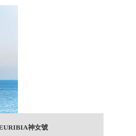
 EURIBIA神女號