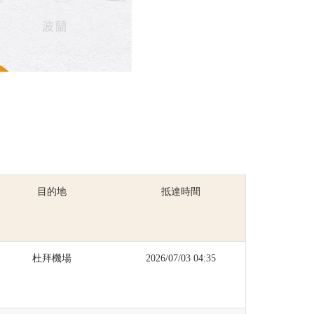
目的地
抵達時間
杜拜機場
2026/07/03 04:35