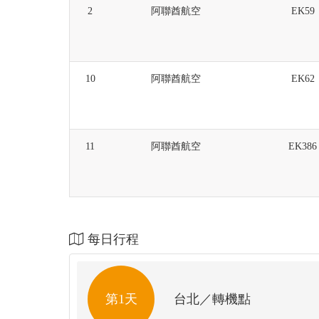
2
阿聯酋航空
EK59
10
阿聯酋航空
EK62
11
阿聯酋航空
EK386
每日行程
第1天
台北／轉機點