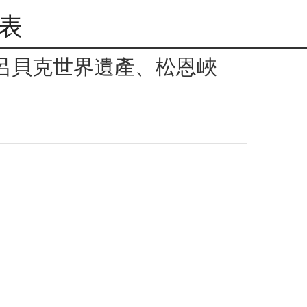
表
根、呂貝克世界遺產、松恩峽