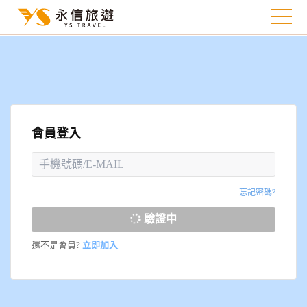
會員登入
忘記密碼?
驗證中
還不是會員?
立即加入