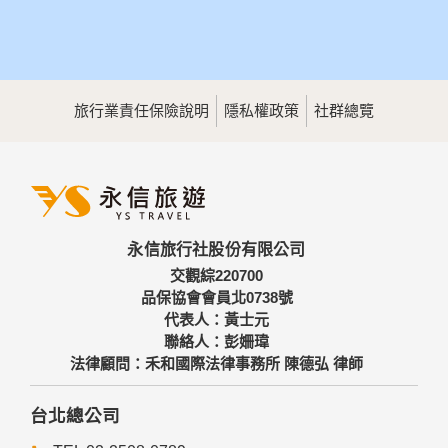
旅行業責任保險說明
隱私權政策
社群總覽
永信旅行社股份有限公司
交觀綜220700
品保協會會員北0738號
代表人：黃士元
聯絡人：彭姍瑋
法律顧問：禾和國際法律事務所 陳德弘 律師
台北總公司